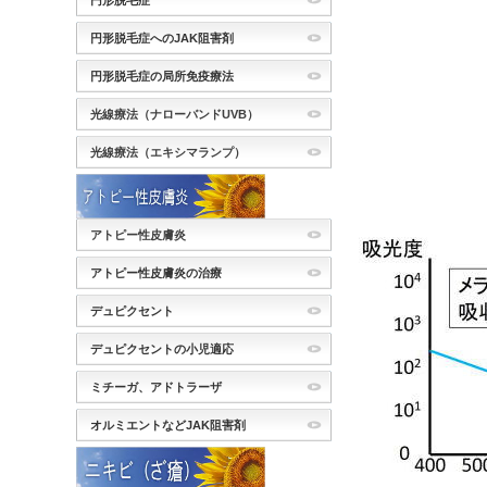
円形脱毛症
円形脱毛症へのJAK阻害剤
円形脱毛症の局所免疫療法
光線療法（ナローバンドUVB）
光線療法（エキシマランプ）
アトピー性皮膚炎
アトピー性皮膚炎の治療
デュピクセント
デュピクセントの小児適応
ミチーガ、アドトラーザ
オルミエントなどJAK阻害剤