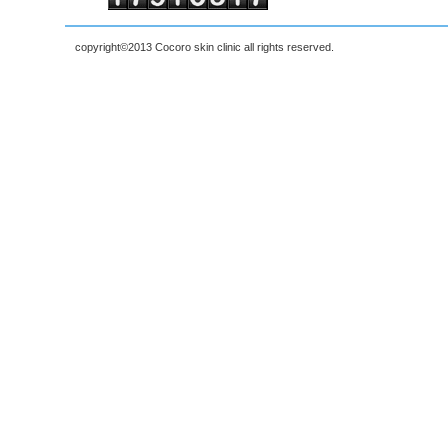
copyright©2013 Cocoro skin clinic all rights reserved.