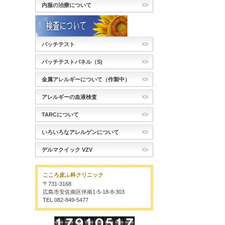
内服の治療について
パッチテスト
パッチテストパネル（S)
金属アレルギーについて（作製中）
アレルギーの血液検査
TARCについて
いろいろなアレルゲンについて
デルマクイック VZV
こころ皮ふ科クリニック
〒731-3168
広島市安佐南区伴南1-5-18-8-303
TEL 082-849-5477