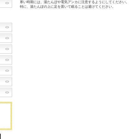
寒い時期には、湯たんぽや電気アンカに注意するようにしてください。
特に、湯たんぽの上に足を置いて眠ることは避けてください。