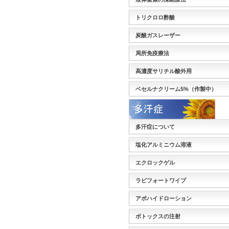
トリクロロ酢酸
炭酸ガスレーザー
局所免疫療法
高濃度サリチル酸外用
ベセルナクリーム5%（作製中）
多汗症について
塩化アルミニウム溶液
エクロックゲル
ラピフォートワイプ
アポハイドローション
ボトックスの注射