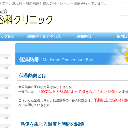
クです。皮ふ科一般の治療と皮ふ外科、レーザー治療を行っています。
タッフ紹介
診療時間＆アクセス
診療内容
院内設
低温熱傷
Moderate-Temperature Burn
低温熱傷とは
低温熱傷に正確な定義はありませんが、
「60℃以下の熱源によって引き起こされた熱傷」
一般的には、
と定
予想以上に深い熱傷
こういった定義よりも、低温熱傷の一番の問題点は、
次に説明していきます。
熱傷を生じる温度と時間の関係