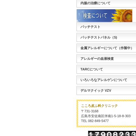
内服の治療について
パッチテスト
パッチテストパネル（S)
金属アレルギーについて（作製中）
アレルギーの血液検査
TARCについて
いろいろなアレルゲンについて
デルマクイック VZV
こころ皮ふ科クリニック
〒731-3168
広島市安佐南区伴南1-5-18-8-303
TEL 082-849-5477