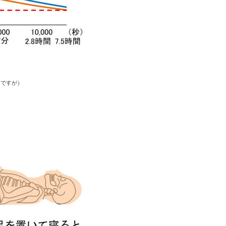
第ですが）