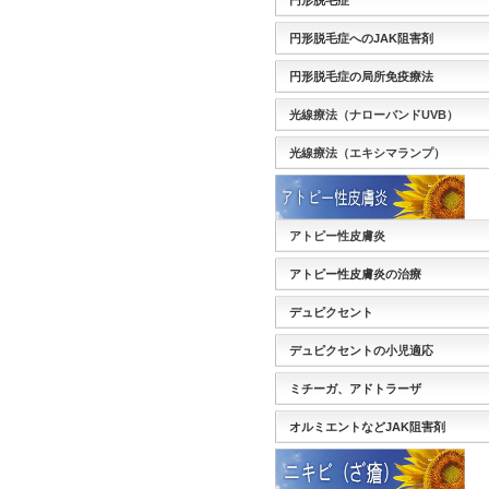
円形脱毛症
円形脱毛症へのJAK阻害剤
円形脱毛症の局所免疫療法
光線療法（ナローバンドUVB）
光線療法（エキシマランプ）
アトピー性皮膚炎
アトピー性皮膚炎の治療
デュピクセント
デュピクセントの小児適応
ミチーガ、アドトラーザ
オルミエントなどJAK阻害剤