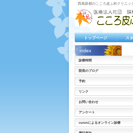
西風新都のこころ皮ふ科クリニッ
トップページ
ス
診療時間
院長のブログ
予約
リンク
お問い合わせ
アンケート
curonによるオンライン診療