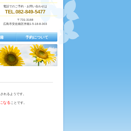
電話でのご予約・お問い合わせは
TEL.082-849-5477
〒731-3168
広島市安佐南区伴南1-5-18-8-303
備
予約について
義されるようです。
になる
ことです。