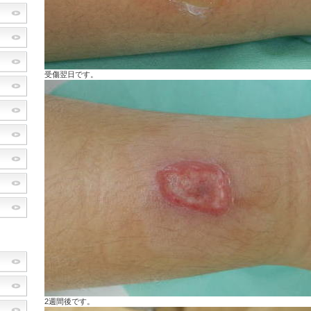
受傷翌日です。
2週間後です。