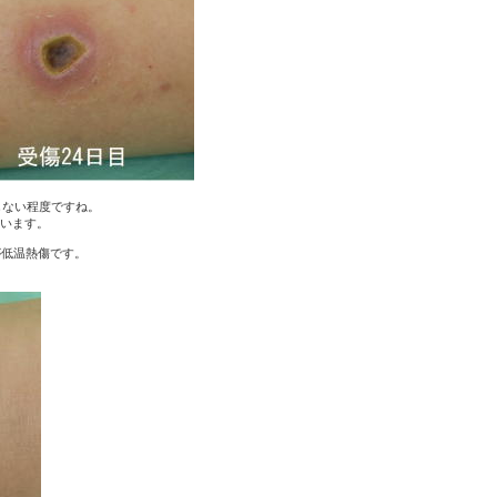
しない程度ですね。
ています。
が低温熱傷です。