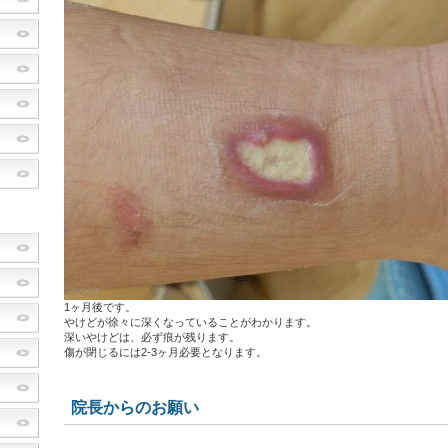
1ヶ月後です。
やけどが徐々に深くなっていることがわかります。
深いやけどは、必ず痕が残ります。
傷が閉じるには2-3ヶ月必要となります。
院長からのお願い