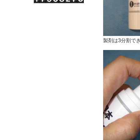
製剤は3分割で