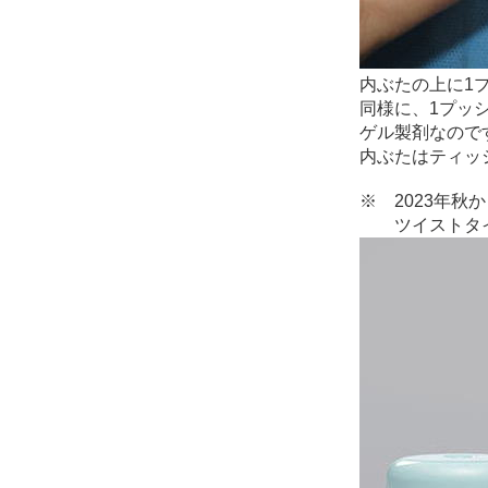
内ぶたの上に1
同様に、1プッ
ゲル製剤なので
内ぶたはティッ
※ 2023年
ツイストタイ