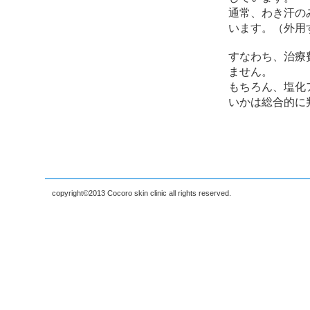
通常、わき汗の
います。（外用
すなわち、治療
ません。
もちろん、塩化
いかは総合的に
copyright©2013 Cocoro skin clinic all rights reserved.