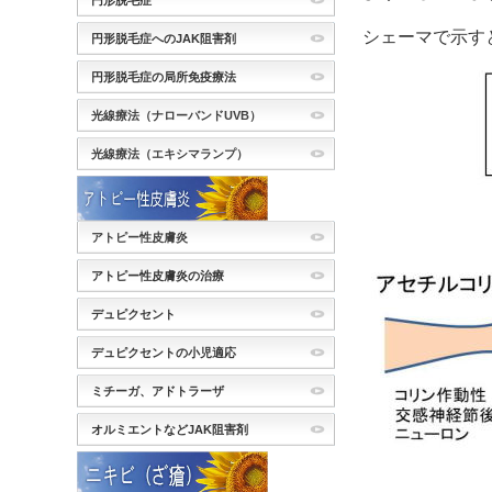
円形脱毛症
シェーマで示す
円形脱毛症へのJAK阻害剤
円形脱毛症の局所免疫療法
光線療法（ナローバンドUVB）
光線療法（エキシマランプ）
アトピー性皮膚炎
アトピー性皮膚炎の治療
デュピクセント
デュピクセントの小児適応
ミチーガ、アドトラーザ
オルミエントなどJAK阻害剤