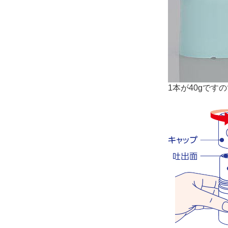
1本が40gです