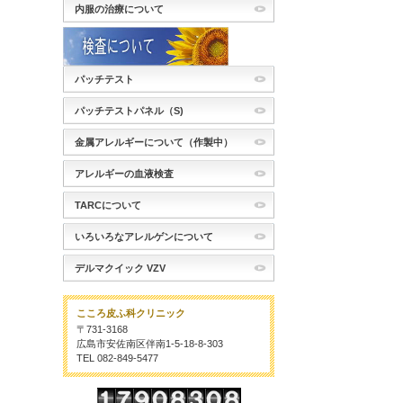
内服の治療について
パッチテスト
パッチテストパネル（S)
金属アレルギーについて（作製中）
アレルギーの血液検査
TARCについて
いろいろなアレルゲンについて
デルマクイック VZV
こころ皮ふ科クリニック
〒731-3168
広島市安佐南区伴南1-5-18-8-303
TEL 082-849-5477