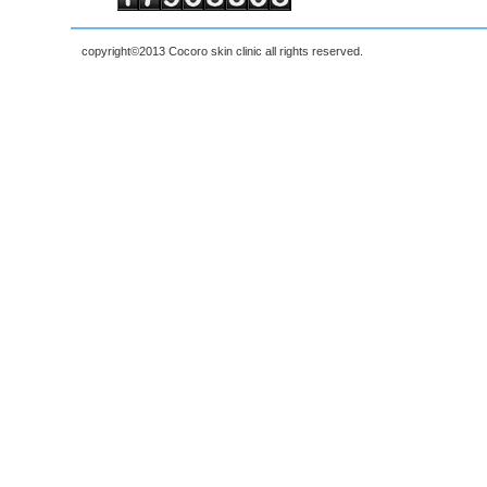
copyright©2013 Cocoro skin clinic all rights reserved.