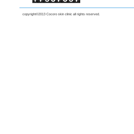
copyright©2013 Cocoro skin clinic all rights reserved.