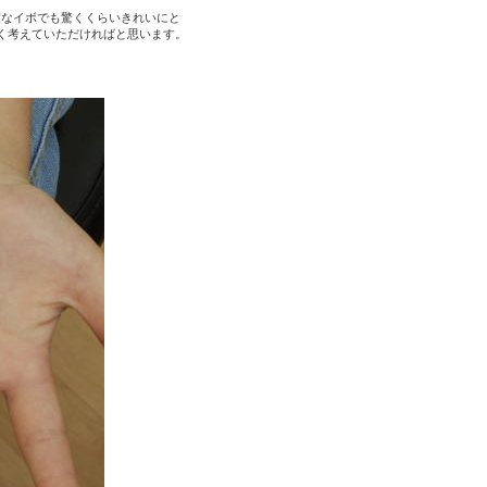
度なイボでも驚くくらいきれいにと
く考えていただければと思います。