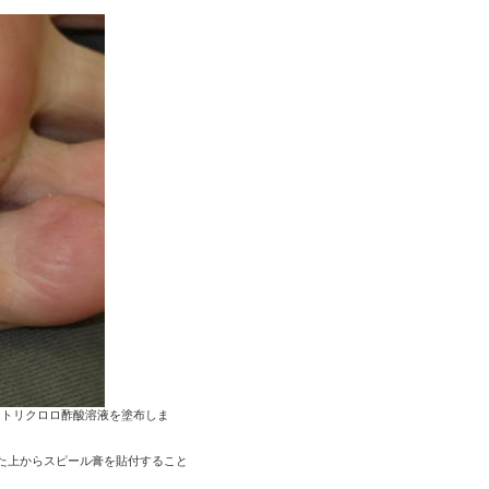
にトリクロロ酢酸溶液を塗布しま
た上からスピール膏を貼付すること