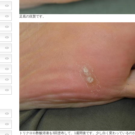
足底の疣贅です。
トリクロロ酢酸溶液を3回塗布して、1週間後です。少し白く変わっているの