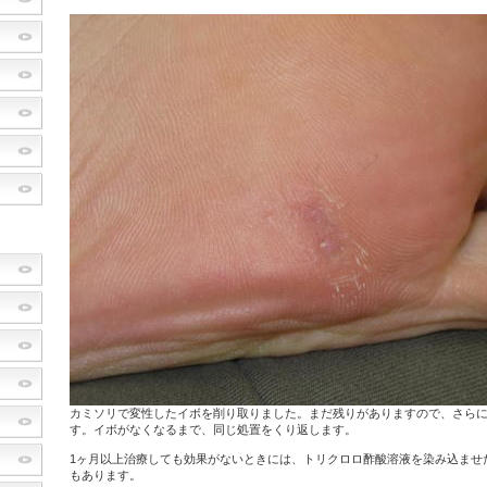
カミソリで変性したイボを削り取りました。まだ残りがありますので、さら
す。イボがなくなるまで、同じ処置をくり返します。
1ヶ月以上治療しても効果がないときには、トリクロロ酢酸溶液を染み込ませ
もあります。