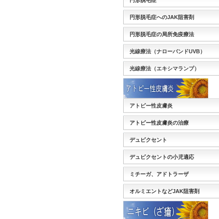
円形脱毛症
円形脱毛症へのJAK阻害剤
円形脱毛症の局所免疫療法
光線療法（ナローバンドUVB）
光線療法（エキシマランプ）
アトピー性皮膚炎
アトピー性皮膚炎の治療
デュピクセント
デュピクセントの小児適応
ミチーガ、アドトラーザ
オルミエントなどJAK阻害剤