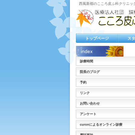
西風新都のこころ皮ふ科クリニッ
トップページ
ス
診療時間
院長のブログ
予約
リンク
お問い合わせ
アンケート
curonによるオンライン診療