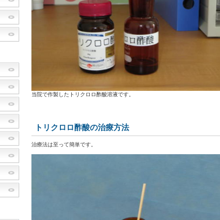
当院で作製したトリクロロ酢酸溶液です。
トリクロロ酢酸の治療方法
治療法は至って簡単です。