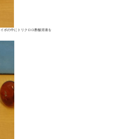
、イボの中にトリクロロ酢酸溶液を