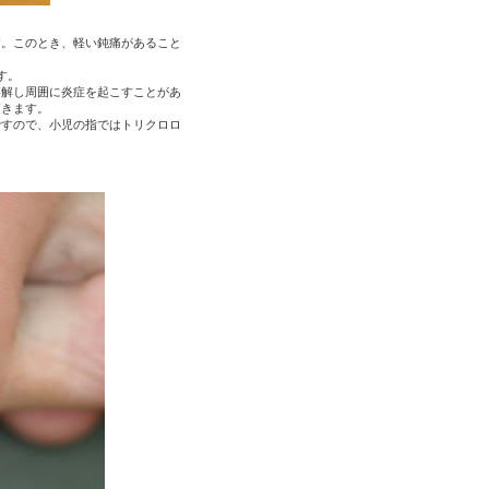
す。このとき、軽い鈍痛があること
す。
溶解し周囲に炎症を起こすことがあ
頂きます。
ですので、小児の指ではトリクロロ