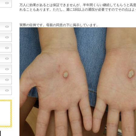
万人に効果があるとは保証できませんが、半年間くらい継続してもらうと高
れることもあります。ただし、週に1回以上の通院が必要ですのでその点はよ
実際の症例です。母親の同意の下に掲示しています。