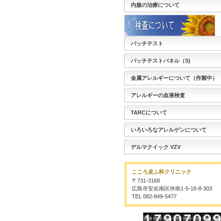
内服の治療について
パッチテスト
パッチテストパネル（S)
金属アレルギーについて（作製中）
アレルギーの血液検査
TARCについて
いろいろなアレルゲンについて
デルマクイック VZV
こころ皮ふ科クリニック
〒731-3168
広島市安佐南区伴南1-5-18-8-303
TEL 082-849-5477