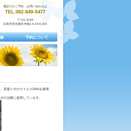
電話でのご予約・お問い合わせは
TEL.082-849-5477
〒731-3168
広島市安佐南区伴南1-5-18-8-303
備
予約について
、直接イボのウイルスDNAを破壊
イボの治療に使用しています。