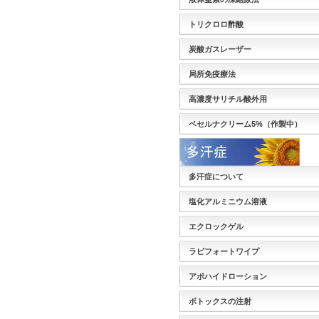
トリクロロ酢酸
炭酸ガスレーザー
局所免疫療法
高濃度サリチル酸外用
ベセルナクリーム5%（作製中）
多汗症について
塩化アルミニウム溶液
エクロックゲル
ラピフォートワイプ
アポハイドローション
ボトックスの注射